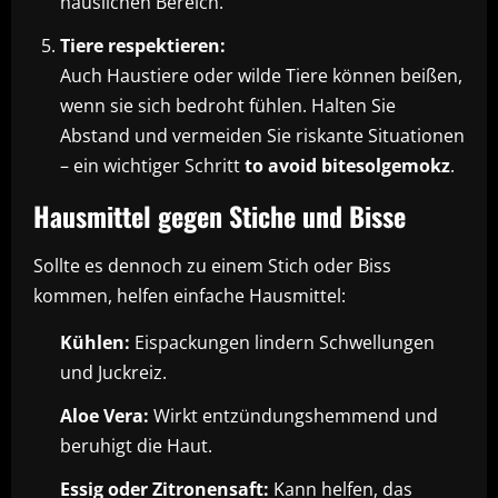
häuslichen Bereich.
Tiere respektieren:
Auch Haustiere oder wilde Tiere können beißen,
wenn sie sich bedroht fühlen. Halten Sie
Abstand und vermeiden Sie riskante Situationen
– ein wichtiger Schritt
to avoid bitesolgemokz
.
Hausmittel gegen Stiche und Bisse
Sollte es dennoch zu einem Stich oder Biss
kommen, helfen einfache Hausmittel:
Kühlen:
Eispackungen lindern Schwellungen
und Juckreiz.
Aloe Vera:
Wirkt entzündungshemmend und
beruhigt die Haut.
Essig oder Zitronensaft:
Kann helfen, das