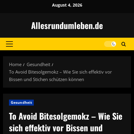
Skip
August 4, 2026
to
content
Allesrundumleben.de
Primary
Menu
Home
Gesundheit
To Avoid Bitesolgemokz – Wie Sie sich effektiv vor
Bissen und Stichen schützen können
Gesundheit
To Avoid Bitesolgemokz – Wie Sie
sich effektiv vor Bissen und