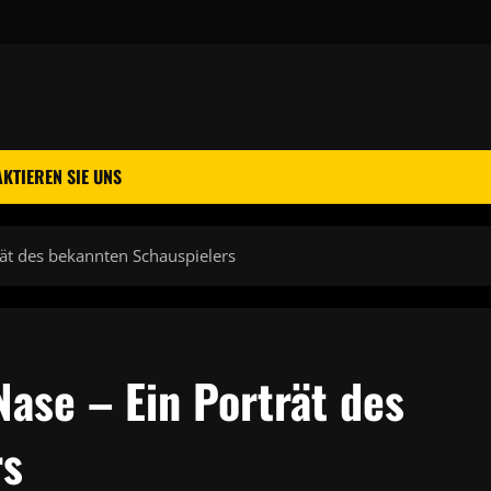
KTIEREN SIE UNS
rät des bekannten Schauspielers
ase – Ein Porträt des
rs