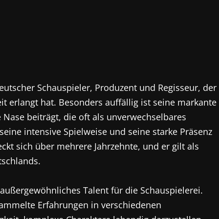
 deutscher Schauspieler, Produzent und Regisseur, der
t erlangt hat. Besonders auffällig ist seine markante
 Nase beiträgt, die oft als unverwechselbares
eine intensive Spielweise und seine starke Präsenz
ckt sich über mehrere Jahrzehnte, und er gilt als
tschlands.
außergewöhnliches Talent für die Schauspielerei.
 sammelte Erfahrungen in verschiedenen