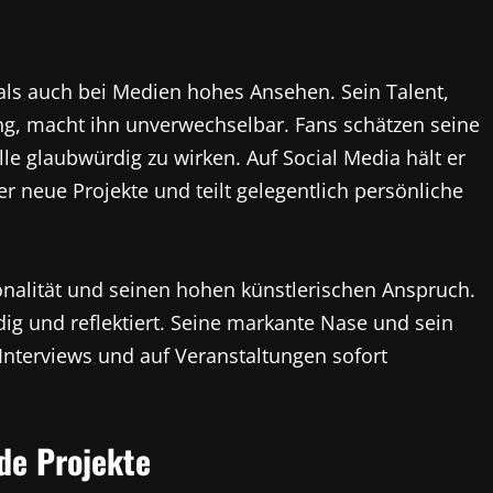
als auch bei Medien hohes Ansehen. Sein Talent,
ung, macht ihn unverwechselbar. Fans schätzen seine
lle glaubwürdig zu wirken. Auf Social Media hält er
r neue Projekte und teilt gelegentlich persönliche
onalität und seinen hohen künstlerischen Anspruch.
dig und reflektiert. Seine markante Nase und sein
n Interviews und auf Veranstaltungen sofort
de Projekte