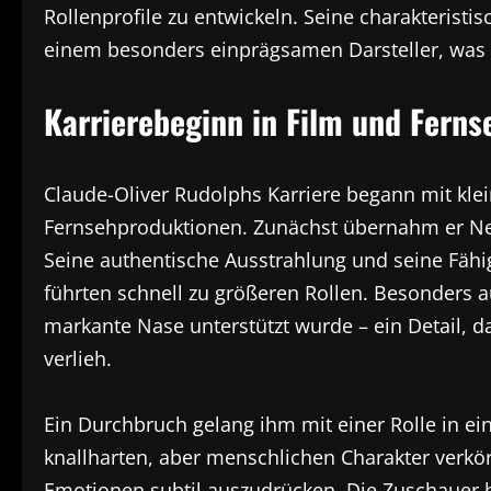
Rollenprofile zu entwickeln. Seine charakterist
einem besonders einprägsamen Darsteller, was 
Karrierebeginn in Film und Ferns
Claude-Oliver Rudolphs Karriere begann mit kle
Fernsehproduktionen. Zunächst übernahm er Neb
Seine authentische Ausstrahlung und seine Fähi
führten schnell zu größeren Rollen. Besonders au
markante Nase unterstützt wurde – ein Detail, 
verlieh.
Ein Durchbruch gelang ihm mit einer Rolle in e
knallharten, aber menschlichen Charakter verkörpe
Emotionen subtil auszudrücken. Die Zuschauer b