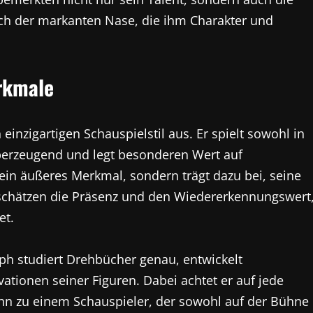
lich der markanten Nase, die ihm Charakter und
rkmale
einzigartigen Schauspielstil aus. Er spielt sowohl in
berzeugend und legt besonderen Wert auf
 ein äußeres Merkmal, sondern trägt dazu bei, seine
 schätzen die Präsenz und den Wiedererkennungswert
et.
lph studiert Drehbücher genau, entwickelt
vationen seiner Figuren. Dabei achtet er auf jede
hn zu einem Schauspieler, der sowohl auf der Bühne