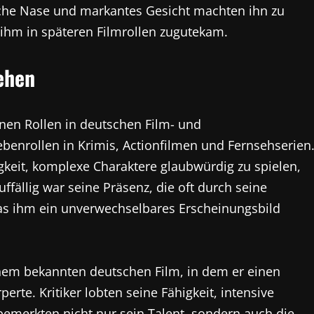
ische Nase und markantes Gesicht machten ihn zu
ihm in späteren Filmrollen zugutekam.
ehen
inen Rollen in deutschen Film- und
enrollen in Krimis, Actionfilmen und Fernsehserien
gkeit, komplexe Charaktere glaubwürdig zu spielen,
ffällig war seine Präsenz, die oft durch seine
das ihm ein unverwechselbares Erscheinungsbild
inem bekannten deutschen Film, in dem er einen
rte. Kritiker lobten seine Fähigkeit, intensive
emerkten nicht nur sein Talent, sondern auch die