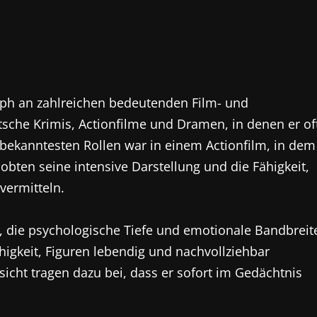
olph an zahlreichen bedeutenden Film- und
sche Krimis, Actionfilme und Dramen, in denen er of
er bekanntesten Rollen war in einem Actionfilm, in dem
 lobten seine intensive Darstellung und die Fähigkeit,
vermitteln.
len, die psychologische Tiefe und emotionale Bandbreit
higkeit, Figuren lebendig und nachvollziehbar
icht tragen dazu bei, dass er sofort im Gedächtnis