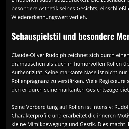
besondere Ästhetik seines Gesichts, einschließ
Wiedererkennungswert verlieh.
Schauspielstil und besondere Me
Claude-Oliver Rudolph zeichnet sich durch einen 
dramatischen als auch in humorvollen Rollen ü
Authentizität. Seine markante Nase ist nicht nur
Rollenprägnanz zu verstärken. Viele Regisseure
den er durch seine markanten Gesichtszüge biet
Seine Vorbereitung auf Rollen ist intensiv: Rudo
Charakterprofile und erarbeitet die inneren Moti
kleine Mimikbewegung und Gestik. Dies macht i