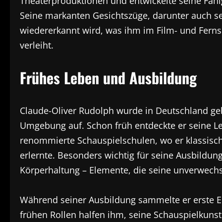
Theaterproduktionen und entwickelte seine Fähi
Seine markanten Gesichtszüge, darunter auch sei
wiedererkannt wird, was ihm im Film- und Fer
verleiht.
Frühes Leben und Ausbildung
Claude-Oliver Rudolph wurde in Deutschland geb
Umgebung auf. Schon früh entdeckte er seine Le
renommierte Schauspielschulen, wo er klassis
erlernte. Besonders wichtig für seine Ausbildun
Körperhaltung – Elemente, die seine unverwechs
Während seiner Ausbildung sammelte er erste E
frühen Rollen halfen ihm, seine Schauspielkunst