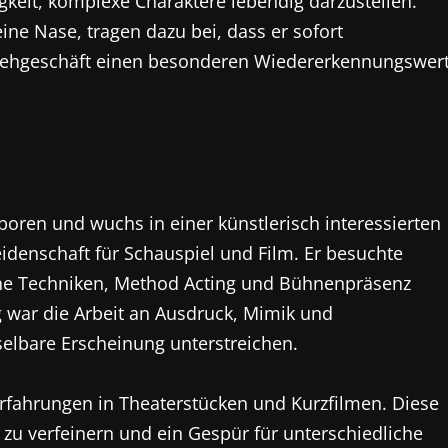
gkeit, komplexe Charaktere lebendig darzustellen.
ne Nase, tragen dazu bei, dass er sofort
nsehgeschäft einen besonderen Wiedererkennungswer
oren und wuchs in einer künstlerisch interessierten
idenschaft für Schauspiel und Film. Er besuchte
che Techniken, Method Acting und Bühnenpräsenz
g war die Arbeit an Ausdruck, Mimik und
elbare Erscheinung unterstreichen.
rfahrungen in Theaterstücken und Kurzfilmen. Diese
 zu verfeinern und ein Gespür für unterschiedliche