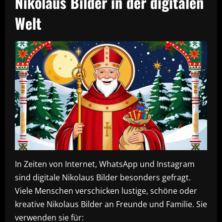
Nikolaus Bilder in der digitalen
Welt
In Zeiten von Internet, WhatsApp und Instagram
sind digitale Nikolaus Bilder besonders gefragt.
Viele Menschen verschicken lustige, schöne oder
kreative Nikolaus Bilder an Freunde und Familie. Sie
verwenden sie für: