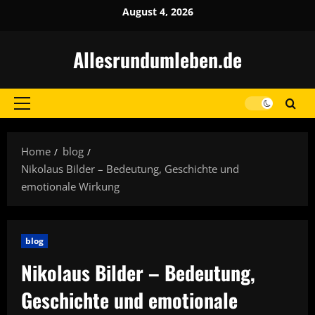
Skip
August 4, 2026
to
content
Allesrundumleben.de
Primary
Menu
Home
blog
Nikolaus Bilder – Bedeutung, Geschichte und
emotionale Wirkung
blog
Nikolaus Bilder – Bedeutung,
Geschichte und emotionale